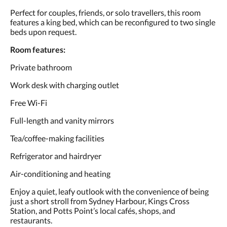
Perfect for couples, friends, or solo travellers, this room
features a king bed, which can be reconfigured to two single
beds upon request.
Room features:
Private bathroom
Work desk with charging outlet
Free Wi-Fi
Full-length and vanity mirrors
Tea/coffee-making facilities
Refrigerator and hairdryer
Air-conditioning and heating
Enjoy a quiet, leafy outlook with the convenience of being
just a short stroll from Sydney Harbour, Kings Cross
Station, and Potts Point’s local cafés, shops, and
restaurants.