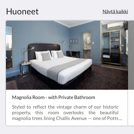
Huoneet
Näytä kaikki
Magnolia Room - with Private Bathroom
Styled to reflect the vintage charm of our historic
property, this room overlooks the beautiful
magnolia trees lining Challis Avenue — one of Potts
Point’s most picturesque streets.Perfect for
couples, friends, or solo travellers, this room