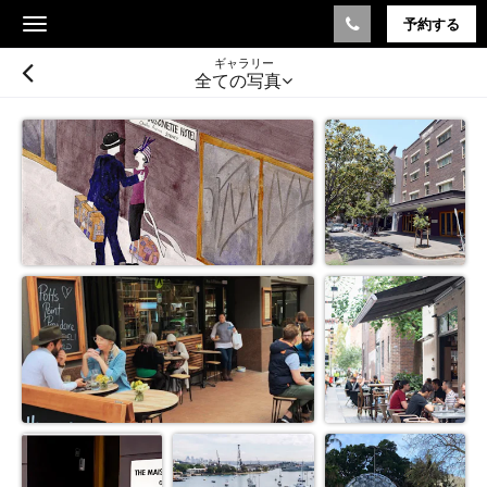
予約する
Toggle
navigation
ギャラリー
全ての写真