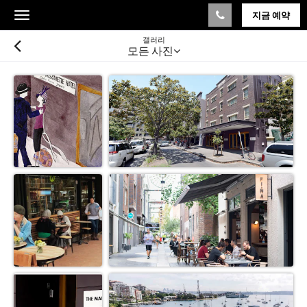
지금 예약
Toggle
navigation
갤러리
모든 사진