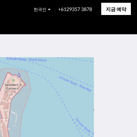
+6129357 3878
지금 예약
한국인