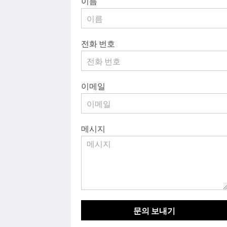
이름
전화 번호
이메일
메시지
문의 보내기